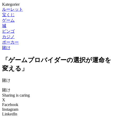
Kategorier
ルーレット
宝くじ
ゲーム
城
ビンゴ
カジノ
ポーカー
賭け
「ゲームプロバイダーの選択が運命を
変える」
賭け
賭け
Sharing is caring
X
Facebook
Instagram
LinkedIn