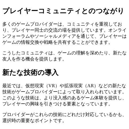
プレイヤーコミュニティとのつながり
多くのゲームプロバイダーは、コミュニティを重視してお
り、プレイヤー同士の交流の場を提供しています。オンライ
ンフォーラムやソーシャルメディアを通じて、プレイヤーは
ゲームの情報交換や戦略を共有することができます。
こうしたコミュニティは、ゲームの理解を深めたり、新たな
友人を作る機会を提供します。
新たな技術の導入
最近では、仮想現実（VR）や拡張現実（AR）などの新たな
技術がゲームプロバイダーによって取り入れられています。
このような技術は、より没入感のあるゲーム体験を提供し、
プレイヤーの興味を引きつける要素となっています。
プロバイダーがこれらの技術にどれだけ対応しているかも、
選択時の重要なポイントです。