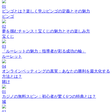
01
ビンゴとは？楽しく学ぶビンゴの定義とその魅力
ビンゴ
02
夢を掴むチャンス！宝くじの魅力とその楽しみ方
宝くじ
03
「ルーレットの魅力：指導者が彩る成功の輪」
ルーレット
04
オンラインベッティングの真実：あなたの勝利を最大化する
方法とは？
賭け
01
カジノの無料スピン：初心者が驚く6つの特典とは？
城
02