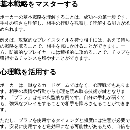
基本戦略をマスターする
ポーカーの基本戦略を理解することは、成功への第一歩です。
手札の強さを理解し、相手の行動を観察して読解する能力が求
められます。
例えば、攻撃的なプレイスタイルを持つ相手には、あえて待ち
の戦略を取ることで、相手を罠にかけることができます。一
方、防御的なプレイヤーには積極的に攻めることで、チップを
獲得するチャンスを増やすことができます。
心理戦を活用する
ポーカーは、単なるカードゲームではなく、心理戦でもありま
す。相手の表情や行動から心理を読み取る技術が鍵となりま
す。「ブラフ」はその典型的な例です。自分の手札が弱くて
も、強気なプレイをすることで相手を降ろさせることができま
す。
ただし、ブラフを使用するタイミングと頻度には注意が必要で
す。安易に使用すると逆効果になる可能性があるため、自信を