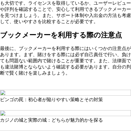
も大切です。ライセンスを取得しているか、ユーザーレビュー
や評判を確認することで、安心して利用できるブックメーカー
を見つけましょう。また、サポート体制や入出金の方法も考慮
して、使いやすさを比較することが必要です。
ブックメーカーを利用する際の注意点
最後に、ブックメーカーを利用する際にはいくつかの注意点が
あります。まず、賭けをする際には必ず自己責任で行い、負け
ても問題ない範囲内で賭けることが重要です。また、法律面で
も違法賭博とならないよう確認する必要があります。自分の判
断で賢く賭けを楽しみましょう。
ビンゴの罠：初心者が陥りやすい策略とその対策
カジノの城と実際の城：どちらが魅力的かを探る