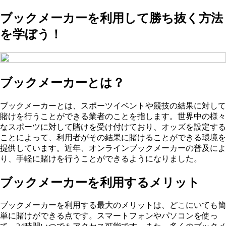
ブックメーカーを利用して勝ち抜く方法
を学ぼう！
ブックメーカーとは？
ブックメーカーとは、スポーツイベントや競技の結果に対して
賭けを行うことができる業者のことを指します。世界中の様々
なスポーツに対して賭けを受け付けており、オッズを設定する
ことによって、利用者がその結果に賭けることができる環境を
提供しています。近年、オンラインブックメーカーの普及によ
り、手軽に賭けを行うことができるようになりました。
ブックメーカーを利用するメリット
ブックメーカーを利用する最大のメリットは、どこにいても簡
単に賭けができる点です。スマートフォンやパソコンを使っ