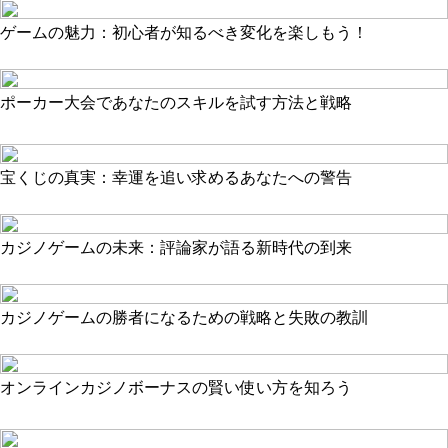
ゲームの魅力：初心者が知るべき変化を楽しもう！
ポーカー大会であなたのスキルを試す方法と戦略
宝くじの真実：幸運を追い求めるあなたへの警告
カジノゲームの未来：評論家が語る新時代の到来
カジノゲームの勝者になるための戦略と失敗の教訓
オンラインカジノボーナスの賢い使い方を知ろう