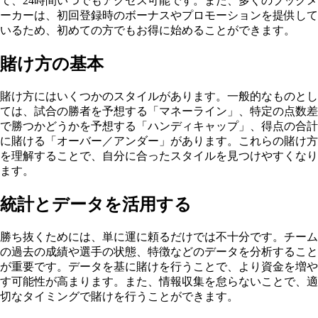
て、24時間いつでもアクセス可能です。また、多くのブックメ
ーカーは、初回登録時のボーナスやプロモーションを提供して
いるため、初めての方でもお得に始めることができます。
賭け方の基本
賭け方にはいくつかのスタイルがあります。一般的なものとし
ては、試合の勝者を予想する「マネーライン」、特定の点数差
で勝つかどうかを予想する「ハンディキャップ」、得点の合計
に賭ける「オーバー／アンダー」があります。これらの賭け方
を理解することで、自分に合ったスタイルを見つけやすくなり
ます。
統計とデータを活用する
勝ち抜くためには、単に運に頼るだけでは不十分です。チーム
の過去の成績や選手の状態、特徴などのデータを分析すること
が重要です。データを基に賭けを行うことで、より資金を増や
す可能性が高まります。また、情報収集を怠らないことで、適
切なタイミングで賭けを行うことができます。