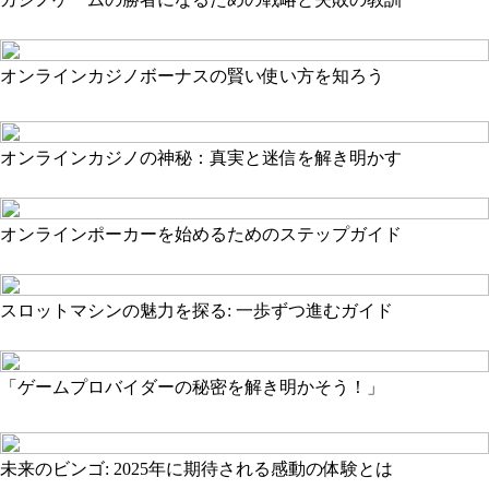
オンラインカジノボーナスの賢い使い方を知ろう
オンラインカジノの神秘：真実と迷信を解き明かす
オンラインポーカーを始めるためのステップガイド
スロットマシンの魅力を探る: 一歩ずつ進むガイド
「ゲームプロバイダーの秘密を解き明かそう！」
未来のビンゴ: 2025年に期待される感動の体験とは