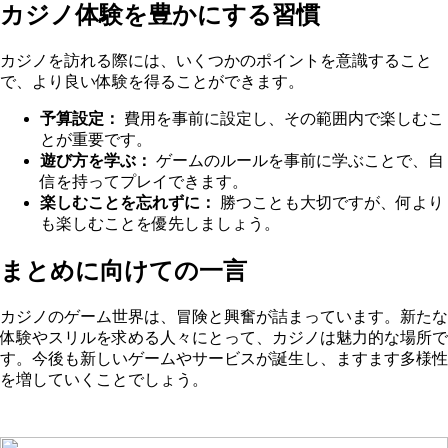
カジノ体験を豊かにする習慣
カジノを訪れる際には、いくつかのポイントを意識すること
で、より良い体験を得ることができます。
予算設定：
費用を事前に設定し、その範囲内で楽しむこ
とが重要です。
遊び方を学ぶ：
ゲームのルールを事前に学ぶことで、自
信を持ってプレイできます。
楽しむことを忘れずに：
勝つことも大切ですが、何より
も楽しむことを優先しましょう。
まとめに向けての一言
カジノのゲーム世界は、冒険と興奮が詰まっています。新たな
体験やスリルを求める人々にとって、カジノは魅力的な場所で
す。今後も新しいゲームやサービスが誕生し、ますます多様性
を増していくことでしょう。