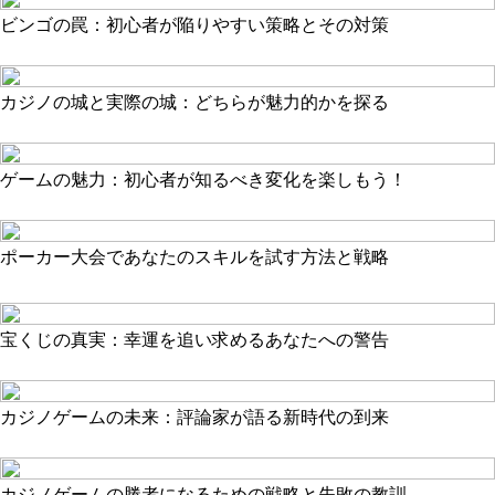
ビンゴの罠：初心者が陥りやすい策略とその対策
カジノの城と実際の城：どちらが魅力的かを探る
ゲームの魅力：初心者が知るべき変化を楽しもう！
ポーカー大会であなたのスキルを試す方法と戦略
宝くじの真実：幸運を追い求めるあなたへの警告
カジノゲームの未来：評論家が語る新時代の到来
カジノゲームの勝者になるための戦略と失敗の教訓