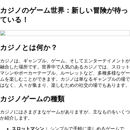
カジノのゲーム世界：新しい冒険が待っ
ている！
カジノとは何か？
カジノは、ギャンブル、ゲーム、そしてエンターテイメントが
融合した場所です。世界中で人気のあるカジノでは、スロット
マシンやポーカーテーブル、ルーレットなど、多種多様なゲー
ムを楽しむことができます。カジノは単なるギャンブルの場で
はなく、人々が集まり、楽しむための社交の場でもあります。
カジノゲームの種類
カジノにはさまざまなゲームがありますが、主なものをいくつ
か紹介します。
スロットマシン：
シンプルで手軽に楽しめるゲームで