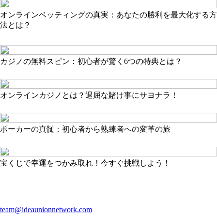
オンラインベッティングの真実：あなたの勝利を最大化する方
法とは？
カジノの無料スピン：初心者が驚く6つの特典とは？
オンラインカジノとは？退屈な賭け事にサヨナラ！
ポーカーの真髄：初心者から熟練者への変革の旅
宝くじで幸運をつかみ取れ！今すぐ挑戦しよう！
team@ideaunionnetwork.com